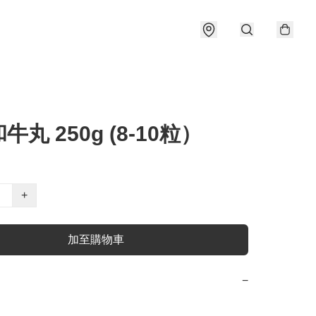
牛丸 250g (8-10粒）
+
加至購物車
−