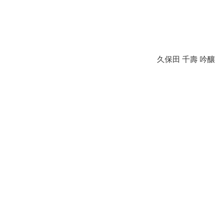
久保田 千壽 吟釀 7