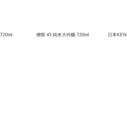
20ml
獺祭 45 純米大吟釀 720ml
日本KE