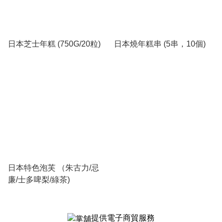
日本芝士年糕 (750G/20粒)
日本燒年糕串 (5串，10個)
日本特色泡芙 （朱古力/忌
廉/士多啤梨/綠茶)
提供電子商貿服務