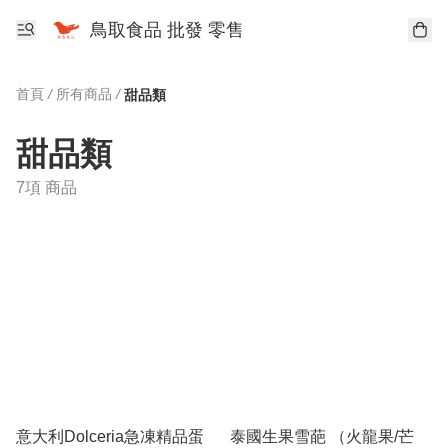
鳥取食品 批發 零售
首頁
/
所有商品
/
甜品類
甜品類
7項 商品
意大利Dolceria急凍精品蛋
泰國生果雪葩 （火龍果/芒