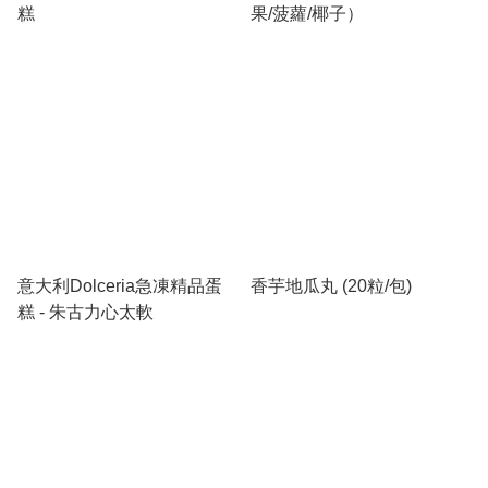
糕
果/菠蘿/椰子）
意大利Dolceria急凍精品蛋
香芋地瓜丸 (20粒/包)
糕 - 朱古力心太軟