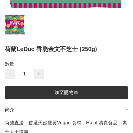
荷蘭LeDuc 香脆金文不芝士 (250g)
數量
−
+
加至購物車
簡介
−
荷蘭直送，首選天然優質Vegan 食材，Halal 清真食品，素
食人士適用。
