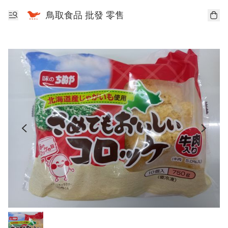
鳥取食品 批發 零售