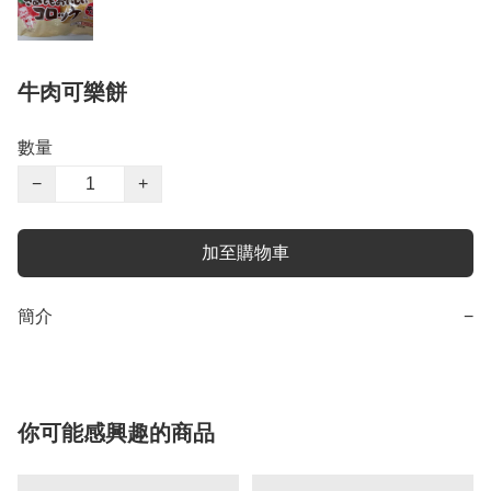
牛肉可樂餅
數量
−
+
加至購物車
簡介
−
你可能感興趣的商品