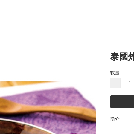
泰國
數量
−
簡介