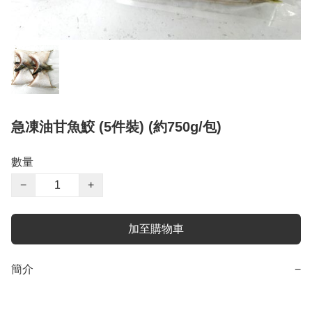
急凍油甘魚鮫 (5件裝) (約750g/包)
數量
−
+
加至購物車
簡介
−