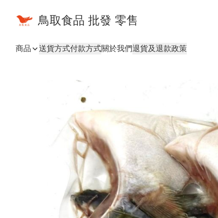
鳥取食品 批發 零售
商品
送貨方式
付款方式
關於我們
退貨及退款政策